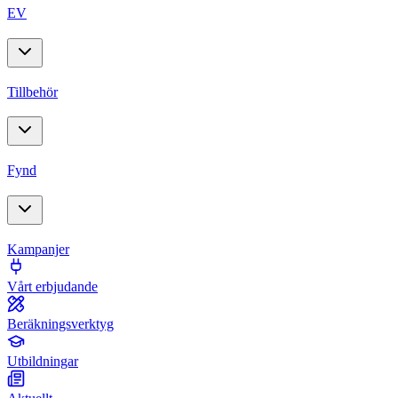
EV
Tillbehör
Fynd
Kampanjer
Vårt erbjudande
Beräkningsverktyg
Utbildningar