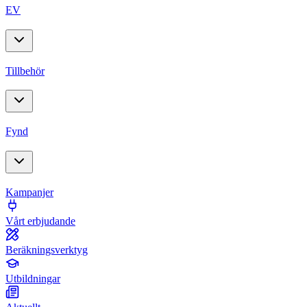
EV
Tillbehör
Fynd
Kampanjer
Vårt erbjudande
Beräkningsverktyg
Utbildningar