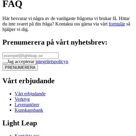
FAQ
Här besvarar vi några av de vanligaste frågorna vi brukar få. Hittar
du inte svaret på din fråga? Kontakta oss gärna via vårt
formulär
så
hjälper vi dig.
Prenumerera på vårt nyhetsbrev:
Jag accepterar
integritetspolicyn
PRENUMERERA
Vårt erbjudande
Vårt erbjudande
Verktyg
Leverantörer
Kunskapsbank
Light Leap
Kontakta oss