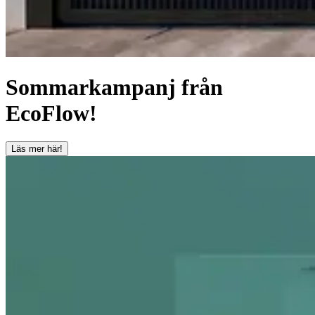
Sommarkampanj från
EcoFlow!
Läs mer här!