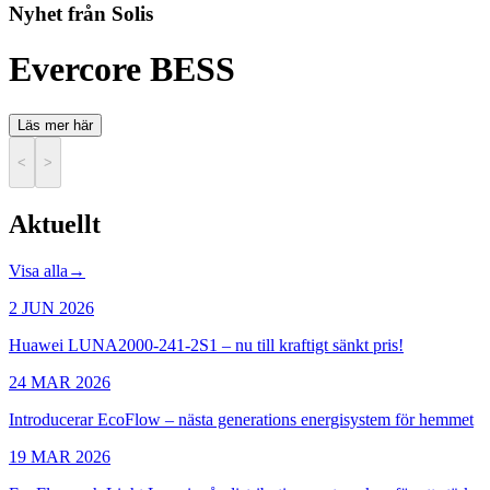
Nyhet från Solis
Evercore BESS
Läs mer här
<
>
Aktuellt
Visa alla
→
2 JUN 2026
Huawei LUNA2000-241-2S1 – nu till kraftigt sänkt pris!
24 MAR 2026
Introducerar EcoFlow – nästa generations energisystem för hemmet
19 MAR 2026