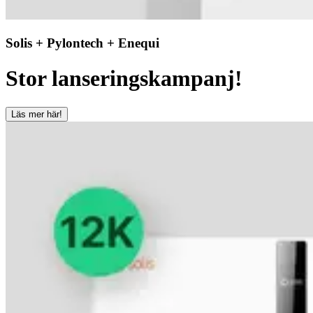
Solis + Pylontech + Enequi
Stor lanseringskampanj!
Läs mer här!