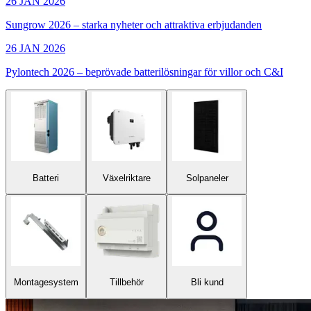
26 JAN 2026
Sungrow 2026 – starka nyheter och attraktiva erbjudanden
26 JAN 2026
Pylontech 2026 – beprövade batterilösningar för villor och C&I
Batteri
Växelriktare
Solpaneler
Montagesystem
Tillbehör
Bli kund