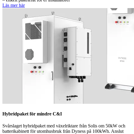
Läs mer här
Hybridpaket för mindre C&I
Svårslaget hybridpaket med växelriktare från Solis om 50kW och
batterikabinett för utomhusbruk från Dyness på 100kWh. Anslut