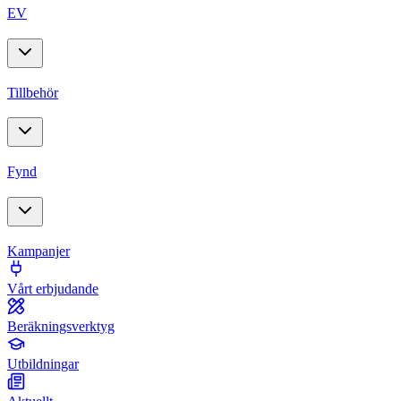
EV
Tillbehör
Fynd
Kampanjer
Vårt erbjudande
Beräkningsverktyg
Utbildningar