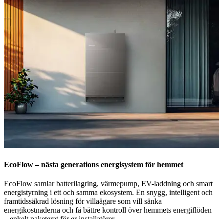
EcoFlow – nästa generations energisystem för hemmet
EcoFlow samlar batterilagring, värmepump, EV-laddning och smart
energistyrning i ett och samma ekosystem. En snygg, intelligent och
framtidssäkrad lösning för villaägare som vill sänka
energikostnaderna och få bättre kontroll över hemmets energiflöden
– enkelt paketerat för er installatörer