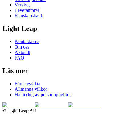
Verktyg
Leverantörer
Kunskapsbank
Light Leap
Kontakta oss
Om oss
Aktuellt
FAQ
Läs mer
Företagsfakta
Allmänna villkor
Hantering av personuppgifter
© Light Leap AB