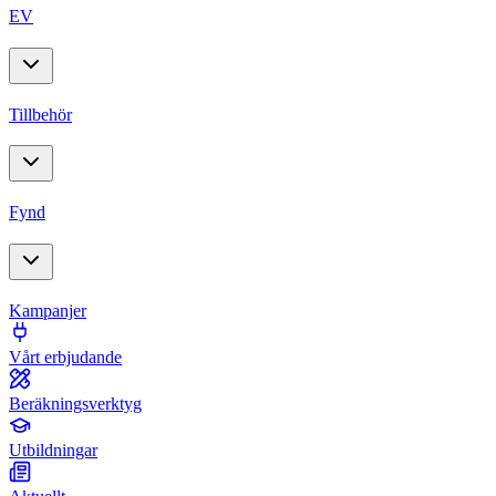
EV
Tillbehör
Fynd
Kampanjer
Vårt erbjudande
Beräkningsverktyg
Utbildningar