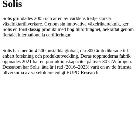
Solis
Solis grundades 2005 och är en av världens tredje största
växelriktartillverkare. Genom sin innovativa växelriktarteknik, ger
Solis en förstklassig produkt med hög tillförlitlighet, bekräftat genom
flertalet internationella certifieringar.
Solis har mer än 4 500 anställda globalt, där 800 är dedikerade till
enbart forskning och produktutveckling. Deras toppmoderna fabrik
öppnades 2021 har en produktionskapacitet på över 80 GW årligen.
Dessutom har Solis, åtta år i rad (2016–2023) varit en av de främsta
tillverkarna av växelriktare enligt EUPD Research.