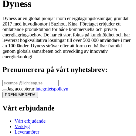
Dyness
Dyness är en global pionjär inom energilagringslösningar, grundat
2017 med huvudkontor i Suzhou, Kina. Företaget erbjuder ett
omfattande produktutbud för både kommersiella och privata
energilagringsbehov. De har ett stort fokus på kundnöjdhet och har
levererat högkvalitativa lösningar till över 500 000 användare i mer
än 100 länder. Dyness strävar efter att forma en hållbar framtid
genom globala samarbeten och utveckling av innovativ
energiteknologi
Prenumerera på vårt nyhetsbrev:
Jag accepterar
integritetspolicyn
PRENUMERERA
Vårt erbjudande
Vårt erbjudande
Verktyg
Leverantörer