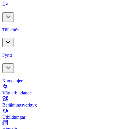
EV
Tillbehör
Fynd
Kampanjer
Vårt erbjudande
Beräkningsverktyg
Utbildningar