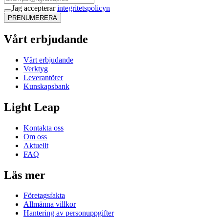
Jag accepterar
integritetspolicyn
PRENUMERERA
Vårt erbjudande
Vårt erbjudande
Verktyg
Leverantörer
Kunskapsbank
Light Leap
Kontakta oss
Om oss
Aktuellt
FAQ
Läs mer
Företagsfakta
Allmänna villkor
Hantering av personuppgifter