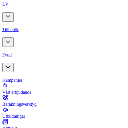
EV
Tillbehör
Fynd
Kampanjer
Vårt erbjudande
Beräkningsverktyg
Utbildningar