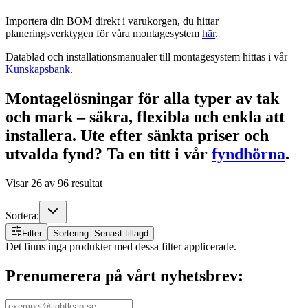
Importera din BOM direkt i varukorgen, du hittar
planeringsverktygen för våra montagesystem
här
.
Datablad och installationsmanualer till montagesystem hittas i vår
Kunskapsbank
.
Montagelösningar för alla typer av tak
och mark – säkra, flexibla och enkla att
installera.
Ute efter sänkta priser och
utvalda fynd? Ta en titt i vår
fyndhörna
.
Visar
26
av
96
resultat
Sortera:
Filter
Sortering: Senast tillagd
Det finns inga produkter med dessa filter applicerade.
Prenumerera på vårt nyhetsbrev: